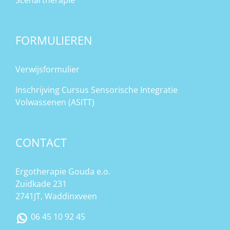
Scenartherapie
FORMULIEREN
Verwijsformulier
Inschrijving Cursus Sensorische Integratie
Volwassenen (ASITT)
CONTACT
Ergotherapie Gouda e.o.
Zuidkade 231
2741JT, Waddinxveen
06 45 10 92 45