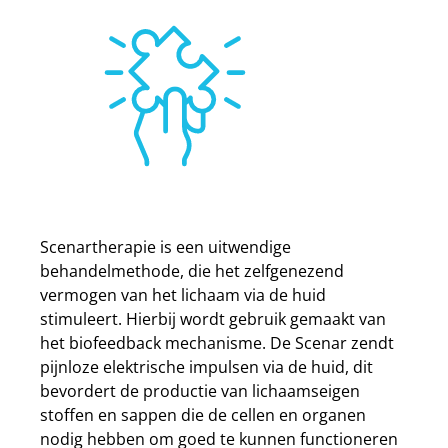
maar wil volgende week graag mee doen
”
in de beslissende wedstrijd
Scenartherapie is een uitwendige
behandelmethode, die het zelfgenezend
vermogen van het lichaam via de huid
stimuleert. Hierbij wordt gebruik gemaakt van
het biofeedback mechanisme. De Scenar zendt
pijnloze elektrische impulsen via de huid, dit
bevordert de productie van lichaamseigen
stoffen en sappen die de cellen en organen
nodig hebben om goed te kunnen functioneren